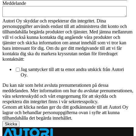
Meddelande
Autori Oy skyddar och respekterar din integritet. Dina
personuppgifter används endast till att administrera ditt konto och
tillhandahålla begärda produkter och tjänster. Med jämna mellanrum
vill vi också kunna kontakta dig angående våra produkter och
tjänster och skicka information om annat innehåll som vi tror kan
bara intressant för dig. Om du ger ditt medgivande till att vi får
kontakta dig ska du markera kryssrutan nedan för föredraget
kontaktsätt:
Jag samtycker till att ta emot andra utskick från Autori
Oy.
Du kan när som helst avsluta prenumerationen på dessa
meddelanden. Mer information om hur du avslutar prenumerationen,
våra sekretesskydd och vårt engegemang för att skydda och
respektera din integritet finns i vår sekretesspolicy.
Genom att klicka nedan ger du ditt godkännande till att Autori Oy
lagrar och behandlar personuppgifterna ovan i syfte att kunna
tillhandahålla det begärda innehållet.