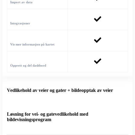
Import av data
Integrasjoner
Vis mer informasjon på kartet
Opprett og del dashbord
Vedlikehold av veier og gater + bildeopptak av veier
Løsning for vei- og gatevedlikehold med
bildevisningsprogram