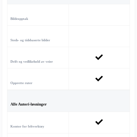
Bildeopptak
Steds- og tidsbaserte bilder
Drift og vedlikehold av veier
Opprette ruter
Alle Autori-løsninger
Kontor for feltverktøy