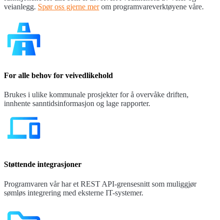
veianlegg.
Spør oss gjerne mer
om programvareverktøyene våre.
For alle behov for veivedlikehold
Brukes i ulike kommunale prosjekter for å overvåke driften,
innhente sanntidsinformasjon og lage rapporter.
Støttende integrasjoner
Programvaren vår har et REST API-grensesnitt som muliggjør
sømløs integrering med eksterne IT-systemer.