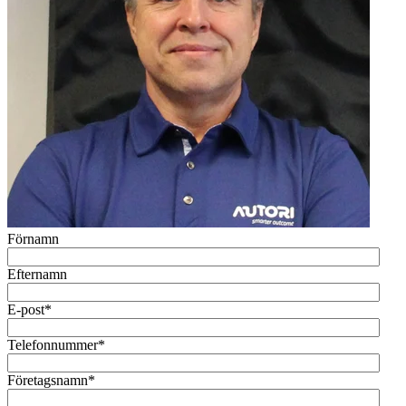
Förnamn
Efternamn
E-post
*
Telefonnummer
*
Företagsnamn
*