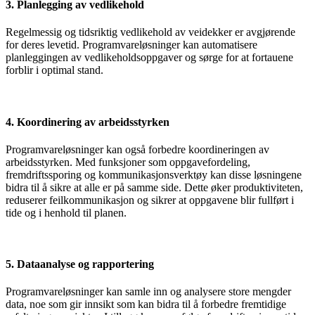
3. Planlegging av vedlikehold
Regelmessig og tidsriktig vedlikehold av veidekker er avgjørende
for deres levetid. Programvareløsninger kan automatisere
planleggingen av vedlikeholdsoppgaver og sørge for at fortauene
forblir i optimal stand.
4. Koordinering av arbeidsstyrken
Programvareløsninger kan også forbedre koordineringen av
arbeidsstyrken. Med funksjoner som oppgavefordeling,
fremdriftssporing og kommunikasjonsverktøy kan disse løsningene
bidra til å sikre at alle er på samme side. Dette øker produktiviteten,
reduserer feilkommunikasjon og sikrer at oppgavene blir fullført i
tide og i henhold til planen.
5. Dataanalyse og rapportering
Programvareløsninger kan samle inn og analysere store mengder
data, noe som gir innsikt som kan bidra til å forbedre fremtidige