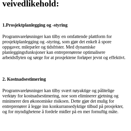
veivedlikehold:
1.
Prosjektplanlegging og -styring
Programvareløsninger kan tilby en omfattende plattform for
prosjektplanlegging og -styring, som gjør det enkelt å spore
oppgaver, milepæler og tidsfrister. Med dynamiske
planleggingsfunksjoner kan entreprenørene optimalisere
arbeidsflyten og sørge for at prosjektene forløper jevnt og effektivt.
2. Kostnadsestimering
Programvareløsninger kan tilby svært nøyaktige og pålitelige
verktøy for kostnadsestimering, noe som eliminerer gjetning og
minimerer den økonomiske risikoen. Dette gjør det mulig for
entreprenører å legge inn konkurransedyktige tilbud på prosjekter,
og for myndighetene å fordele midler på en mer fornuftig måte.