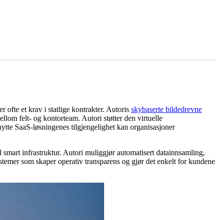
r ofte et krav i statlige kontrakter. Autoris
skybaserte bildedrevne
lom felt- og kontorteam. Autori støtter den virtuelle
ytte SaaS-løsningenes tilgjengelighet kan organisasjoner
l smart infrastruktur. Autori muliggjør automatisert datainnsamling,
ystemer som skaper operativ transparens og gjør det enkelt for kundene