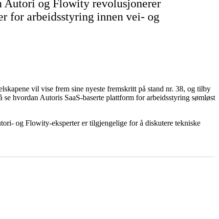
 Autori og Flowity revolusjonerer
r for arbeidsstyring innen vei- og
skapene vil vise frem sine nyeste fremskritt på stand nr. 38, og tilby
å se hvordan Autoris SaaS-baserte plattform for arbeidsstyring sømløst
ri- og Flowity-eksperter er tilgjengelige for å diskutere tekniske