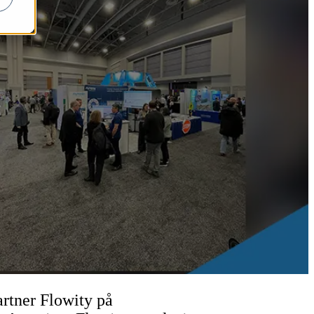
rtner Flowity på