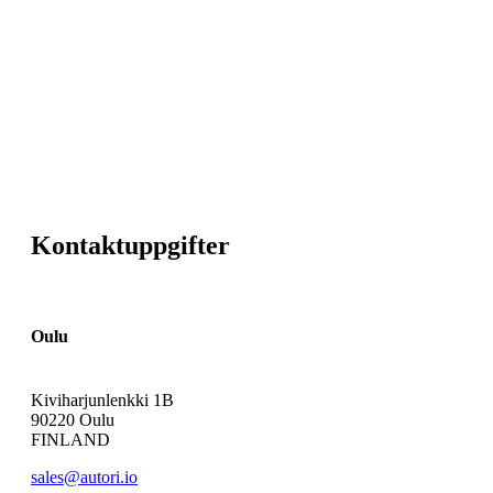
Kontaktuppgifter
Oulu
Kiviharjunlenkki 1B
90220 Oulu
FINLAND
sales@autori.io