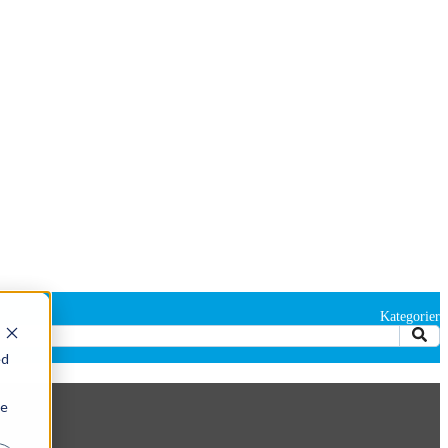
Kategorier
ed
ie