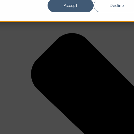
Accept
Decline