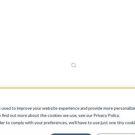
e used to improve your website experience and provide more personaliz
 find out more about the cookies we use, see our Privacy Policy.
der to comply with your preferences, we'll have to use just one tiny cook