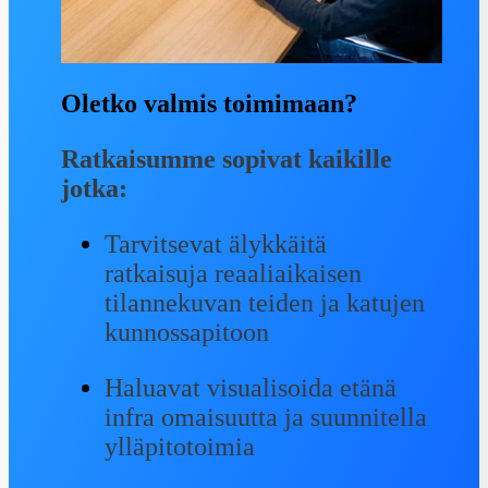
Oletko valmis toimimaan?
Ratkaisumme sopivat kaikille
jotka:
Tarvitsevat älykkäitä
ratkaisuja reaaliaikaisen
tilannekuvan teiden ja katujen
kunnossapitoon
Haluavat visualisoida etänä
infra omaisuutta ja suunnitella
ylläpitotoimia