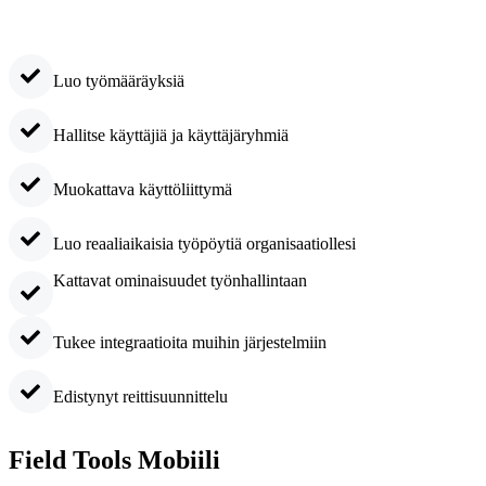
Luo työmääräyksiä
Hallitse käyttäjiä ja käyttäjäryhmiä
Muokattava käyttöliittymä
Luo reaaliaikaisia työpöytiä organisaatiollesi
Kattavat ominaisuudet työnhallintaan
Tukee integraatioita muihin järjestelmiin
Edistynyt reittisuunnittelu
Field Tools Mobiili