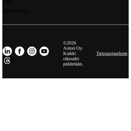
Rekry
Whistleblowing
©2026
Autori Oy.
Kaikki
Tietosuojaseloste
oikeudet
pidätetään.