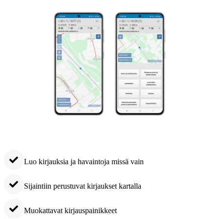
Luo kirjauksia ja havaintoja missä vain
Sijaintiin perustuvat kirjaukset kartalla
Muokattavat kirjauspainikkeet