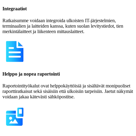
Integraatiot
Ratkaisumme voidaan integroida ulkoisten IT-järjestelmien,
terminaalien ja laitteiden kanssa, kuten suolan levitystiedot, tien
merkintälaitteet ja liikenteen mittauslaitteet.
Helppo ja nopea raportointi
Raportointityökalut ovat helppokäyttöisiä ja sisältävät monipuoliset
raporttiratkaisut sekä sisäisiin että ulkoisiin tarpeisiin. Jaetut näkymät
voidaan jakaa kätevästi sähköpostitse.