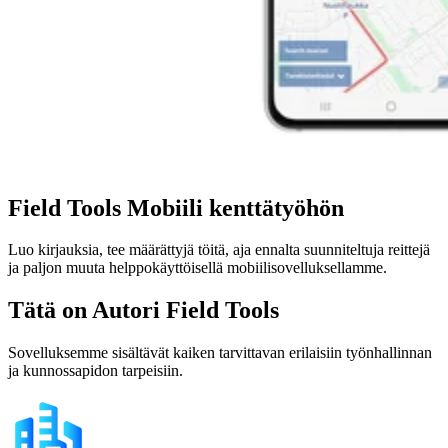
Field Tools Mobiili kenttätyöhön
Luo kirjauksia, tee määrättyjä töitä, aja ennalta suunniteltuja reittejä
ja paljon muuta helppokäyttöisellä mobiilisovelluksellamme.
Tätä on Autori Field Tools
Sovelluksemme sisältävät kaiken tarvittavan erilaisiin työnhallinnan
ja kunnossapidon tarpeisiin.