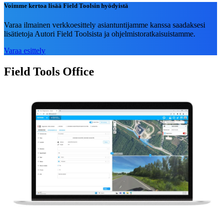
Voimme kertoa lisää Field Toolsin hyödyistä
Varaa ilmainen verkkoesittely asiantuntijamme kanssa saadaksesi
lisätietoja Autori Field Toolsista ja ohjelmistoratkaisuistamme.
Varaa esittely
Field Tools Office