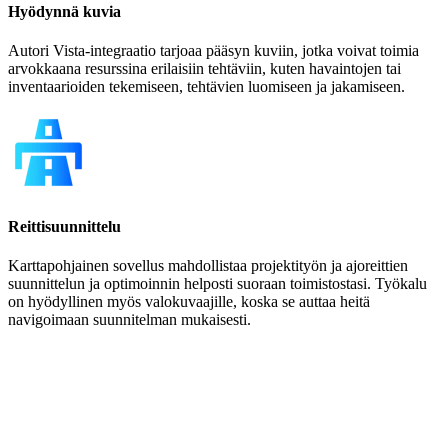
Hyödynnä kuvia
Autori Vista-integraatio tarjoaa pääsyn kuviin, jotka voivat toimia
arvokkaana resurssina erilaisiin tehtäviin, kuten havaintojen tai
inventaarioiden tekemiseen, tehtävien luomiseen ja jakamiseen.
Reittisuunnittelu
Karttapohjainen sovellus mahdollistaa projektityön ja ajoreittien
suunnittelun ja optimoinnin helposti suoraan toimistostasi. Työkalu
on hyödyllinen myös valokuvaajille, koska se auttaa heitä
navigoimaan suunnitelman mukaisesti.