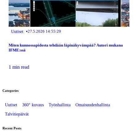
•
Uutiset
27.5.2026 14:55:29
Miten kunnossapidosta tehdään läpinäkyvämpää? Autori mukana
IFME:ssä
1 min read
Categories
Uutiset
360° kuvaus
Työnhallinta
Omaisuudenhallinta
Talvitiepäivät
Recent Posts