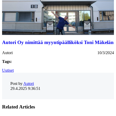
Autori Oy nimittää myyntipäälliköksi Toni Mäkelän
Autori
10/3/2024
Tags:
Uutiset
Post by
Autori
29.4.2025 9:36:51
Related Articles